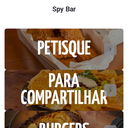
Spy Bar